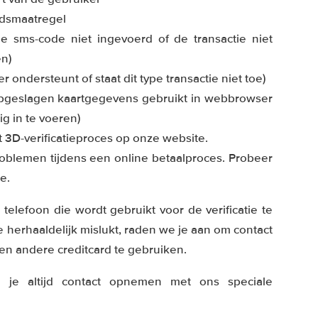
eidsmaatregel
e sms-code niet ingevoerd of de transactie niet
en)
ondersteunt of staat dit type transactie niet toe)
pgeslagen kaartgegevens gebruikt in webbrowser
g in te voeren)
t 3D-verificatieproces op onze website.
roblemen tijdens een online betaalproces. Probeer
e.
lefoon die wordt gebruikt voor de verificatie te
ie herhaaldelijk mislukt, raden we je aan om contact
en andere creditcard te gebruiken.
n je altijd contact opnemen met ons speciale