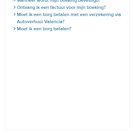
Wanneer wordt mijn boeking bevestigd?
Ontvang ik een factuur voor mijn boeking?
Moet ik een borg betalen met een verzekering via
Autoverhuur Valencia?
Moet ik een borg betalen?