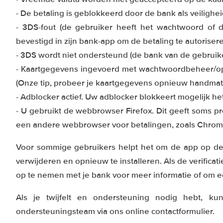
- De betaling is geblokkeerd door de bank als veiligh
- 3DS-fout (de gebruiker heeft het wachtwoord of d
bevestigd in zijn bank-app om de betaling te autoriser
- 3DS wordt niet ondersteund (de bank van de gebruiker 
- Kaartgegevens ingevoerd met wachtwoordbeheer/o
(Onze tip, probeer je kaartgegevens opnieuw handmati
- Adblocker actief. Uw adblocker blokkeert mogelijk he
- U gebruikt de webbrowser Firefox. Dit geeft soms p
een andere webbrowser voor betalingen, zoals Chrom
Voor sommige gebruikers helpt het om de app op de te
verwijderen en opnieuw te installeren. Als de verificat
op te nemen met je bank voor meer informatie of om e
Als je twijfelt en ondersteuning nodig hebt, ku
ondersteuningsteam via ons online contactformulier.