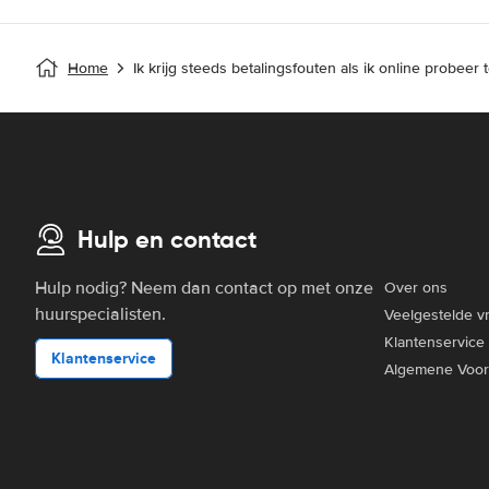
Home
Ik krijg steeds betalingsfouten als ik online probeer
Hulp en contact
Hulp nodig? Neem dan contact op met onze
Over ons
huurspecialisten.
Veelgestelde v
Klantenservice
Klantenservice
Algemene Voo