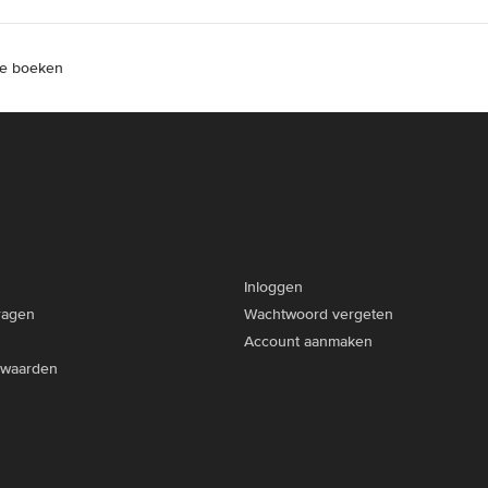
 te boeken
Inloggen
ragen
Wachtwoord vergeten
Account aanmaken
rwaarden