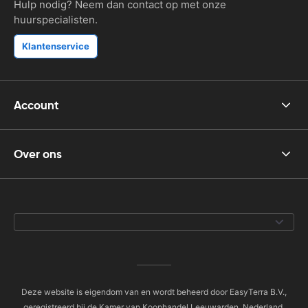
Hulp nodig? Neem dan contact op met onze
huurspecialisten.
Klantenservice
Account
Over ons
Deze website is eigendom van en wordt beheerd door EasyTerra B.V.,
geregistreerd bij de Kamer van Koophandel Leeuwarden, Nederland,