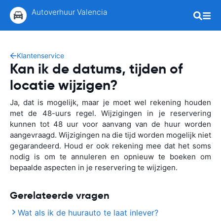
Autoverhuur Valencia
Klantenservice
Kan ik de datums, tijden of
locatie wijzigen?
Ja, dat is mogelijk, maar je moet wel rekening houden
met de 48-uurs regel. Wijzigingen in je reservering
kunnen tot 48 uur voor aanvang van de huur worden
aangevraagd. Wijzigingen na die tijd worden mogelijk niet
gegarandeerd. Houd er ook rekening mee dat het soms
nodig is om te annuleren en opnieuw te boeken om
bepaalde aspecten in je reservering te wijzigen.
Gerelateerde vragen
Wat als ik de huurauto te laat inlever?