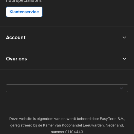
huurspecialisten.
Klantenservice
Account
Over ons
Deze website is eigendom van en wordt beheerd door EasyTerra B.V.,
geregistreerd bij de Kamer van Koophandel Leeuwarden, Nederland,
nummer 01104443